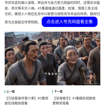
市井百态的烟火温情，林远舟与各方势力周旋的同时，还需应对瘟
疫、旱灾等天灾人祸。45集篇幅通过基建、权谋、情感三条主线
交织，展现小人物在乱世中以智慧与韧性改写命运的传奇。题材归
点击进入夸克网盘看全集
类为古装励志传奇短剧。
【万妖图录传第六季】90集短
【深海猎手】41集精彩短剧免
剧在线畅快观看
费畅享观看