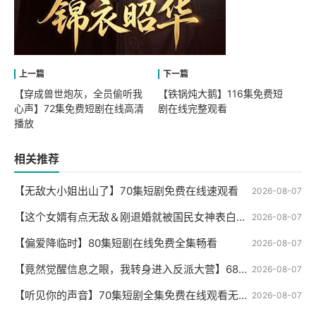
【穿成兽世炮灰，全员偷听我
【铁锅炖大鹅】116集免费短
心声】72集免费短剧在线高清
剧在线完整观看
播放
相关推荐
【无敌大小姐出山了】70集短剧免费在线速观看
2026-08-07
【这个女婿有点无敌＆刚退婚就被国民女神表白了】80集短剧全集在线速看
2026-08-07
【偏爱降临时】80集短剧在线免费全集畅看
2026-08-07
【竟然觉醒信息之眼，我转身进入反派大营】68集精彩短剧免费观看
2026-08-07
【听见你的声音】70集短剧全集免费在线观看无删减
2026-08-07