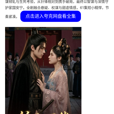
谋倾轧与生死考验，从针锋相对到携手破局，最终以智谋与深情守
护家国安宁。全剧融合悬疑、权谋与甜虐情感，61集短小精悍，节
点击进入夸克网盘看全集
奏紧凑。