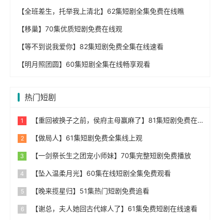
【全班差生，托举我上清北】62集短剧全集免费在线瞧
【移巢】70集优质短剧免费在线观
【等不到说我爱你】82集短剧免费全集在线速看
【明月照团圆】60集短剧全集在线畅享观看
热门短剧
【重回被换子之前，侯府主母赢麻了】81集短剧免费在线尽情观看
【做局人】61集短剧免费全集线上观
【一剑祭长生之团宠小师妹】70集完整短剧免费播放
【坠入温柔月光】60集在线短剧全集免费观看
【晚来揽星归】51集热门短剧免费追看
【谢总，夫人她回古代嫁人了】61集免费短剧在线速看