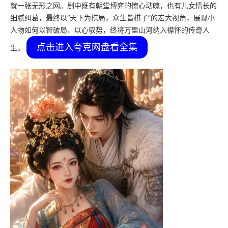
就一张无形之网。剧中既有朝堂博弈的惊心动魄，也有儿女情长的
细腻纠葛，最终以“天下为棋局，众生皆棋子”的宏大视角，展现小
人物如何以智破局、以心驭势，终将万里山河纳入襟怀的传奇人
点击进入夸克网盘看全集
生。