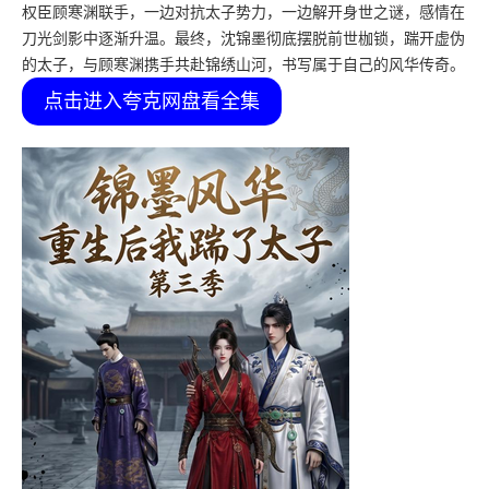
权臣顾寒渊联手，一边对抗太子势力，一边解开身世之谜，感情在
刀光剑影中逐渐升温。最终，沈锦墨彻底摆脱前世枷锁，踹开虚伪
的太子，与顾寒渊携手共赴锦绣山河，书写属于自己的风华传奇。
点击进入夸克网盘看全集