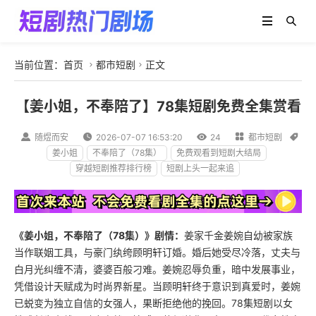
当前位置：
首页
都市短剧
正文


【姜小姐，不奉陪了】78集短剧免费全集赏看

随煜而安

2026-07-07 16:53:20

24

都市短剧

姜小姐
不奉陪了（78集）
免费观看到短剧大结局
穿越短剧推荐排行榜
短剧上头一起来追
《姜小姐，不奉陪了（78集）》剧情：
姜家千金姜婉自幼被家族
当作联姻工具，与豪门纨绔顾明轩订婚。婚后她受尽冷落，丈夫与
白月光纠缠不清，婆婆百般刁难。姜婉忍辱负重，暗中发展事业，
凭借设计天赋成为时尚界新星。当顾明轩终于意识到真爱时，姜婉
已蜕变为独立自信的女强人，果断拒绝他的挽回。78集短剧以女