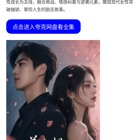
性成长为主线，融合商战、情感纠葛与逆袭元素，展现现代女性突
破枷锁、掌控人生的励志故事。
点击进入夸克网盘看全集