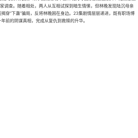
陆家调查。随着相处，两人从互相试探到暗生情愫，但林晚发现陆沉母亲
揭穿“下蛊”骗局，反将林晚困在身边。23集剧情层层递进，既有职场博
十年前的阴谋真相，完成从复仇到救赎的升华。