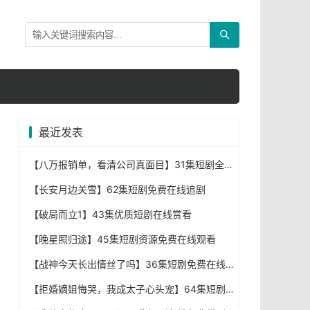
最近发表
【八万报销单，看清公司真面目】31集短剧全集在线畅看
【长安月边关雪】62集短剧免费在线追剧
【破局而立1】43集优质短剧在线赏看
【晚星照归途】45集短剧资源免费在线观看
【战神今天长出情丝了吗】36集短剧免费在线赏映
【拒婚嫡姐悔哭，我成太子心头宠】64集短剧全集免费赏映