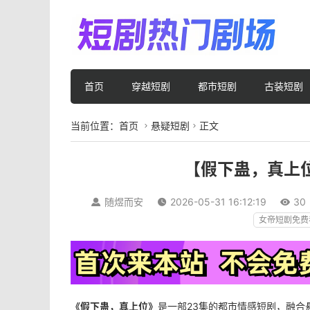
首页
穿越短剧
都市短剧
古装短剧
当前位置：
首页
悬疑短剧
正文


【假下蛊，真上
随煜而安
2026-05-31 16:12:19
30



女帝短剧免费
《假下蛊，真上位》
是一部23集的都市情感短剧，融