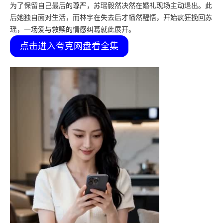
为了保留自己最后的尊严，苏瑶毅然决然在婚礼现场主动退出。此
后她独自面对生活，而林宇在失去后才幡然醒悟，开始疯狂挽回苏
瑶，一场爱与救赎的情感纠葛就此展开。
点击进入夸克网盘看全集