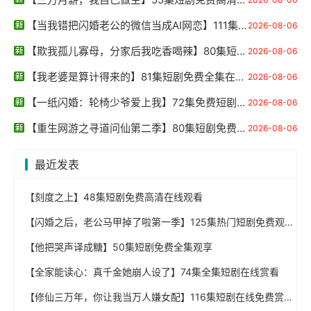
【当我错把闪婚老公的微信当成AI网恋】111集短剧全集免费在线观看
2026-08-06
【欺我孤儿寡母，分家后我吃香喝辣】80集短剧免费高清在线看
2026-08-06
【我老婆是算计得来的】81集短剧免费全集在线速看
2026-08-06
【一纸闪婚：轮椅少爷爱上我】72集免费短剧全集在线赏阅
2026-08-06
【重生网游之寻道问仙第二季】80集短剧免费在线播放中
2026-08-06
最近发表
【刻度之上】48集短剧免费高清在线观看
【闪婚之后，老公马甲掉了啦第一季】125集热门短剧免费观阅
【他把哭声译成糖】50集短剧免费全集观享
【全家能读心：真千金她崩人设了】74集全集短剧在线赏看
【修仙三万年，你让我当万人嫌女配】116集短剧在线免费赏映