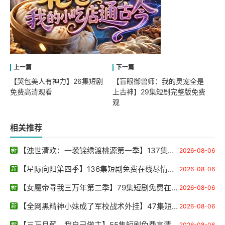
【哭包美人有神力】26集短剧
【盲眼御兽师：我的灵宠全是
免费高清观看
上古神】29集短剧完整版免费
观
相关推荐
【浊世清欢：一袭锦绣渡桃源第一季】137集短剧完整版在线播放
2026-08-06
【星际向阳第四季】136集短剧免费在线尽情观赏
2026-08-06
【女魔帝寻我三万年第二季】79集短剧免费在线观看啦
2026-08-06
【全网黑精神小妹成了军校战术外挂】47集短剧免费畅享观看
2026-08-06
【三万月薪，我自己做主】55集短剧免费高清观看
2026-08-06