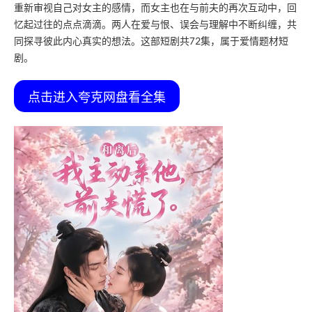
重新审视自己对女主的感情，而女主也在与前夫的再次互动中，回
忆起过往的点点滴滴。两人在爱与恨、误会与理解中不断纠缠，共
同探寻彼此内心真实的想法。这部短剧共72集，属于爱情题材短
剧。
点击进入夸克网盘看全集