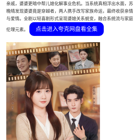
亲戚，婆婆更暗中帮儿媳化解事业危机。当系统真相浮出水面，苏
晚晴发现婆婆竟是穿越者，两人携手改写家族命运，最终收获亲情
与爱情。全剧以轻喜剧形式呈现婆媳关系蜕变，融合系统流与家庭
点击进入夸克网盘看全集
伦理元素。