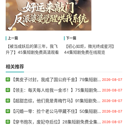
【被当成妖后的第三年，我飞
【初心如炬，微光终成星河】
升了】45集短剧免费高清观看
44集短剧免费在线观览
相关推荐
【黄皮子讨封，我成了国公府千金】79集短剧免费全集观享
2026-08-07
【领主：每天每人给我一金币！】75集短剧免费全集在线赏
2026-08-07
【超甜恋综，他们竟是青梅竹马】91集短剧免费高清观看
2026-08-07
【闪婚一零：捡个老公马甲藏不住】50集短剧在线免费赏看
2026-08-07
【穿书炮灰，废妃夺后位】28集短剧免费全集在线播
2026-08-07