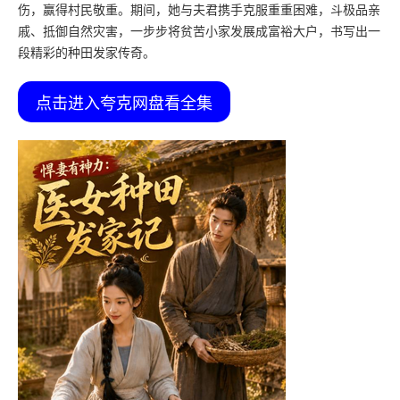
伤，赢得村民敬重。期间，她与夫君携手克服重重困难，斗极品亲
戚、抵御自然灾害，一步步将贫苦小家发展成富裕大户，书写出一
段精彩的种田发家传奇。
点击进入夸克网盘看全集