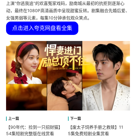
上演"你逃我追"的欢喜冤家戏码，励南城从最初的抗拒到逐渐心
动，最终在1080P高清画质中呈现甜蜜反转。剧集融合先婚后爱、
女强男弱等元素，每集10分钟承包观众笑点。
点击进入夸克网盘看全集
【90年代：捡到一只招财猫】
【废太子饲养手册之救赎】11
54集短剧完整版在线赏看
5集免费短剧全集赏看