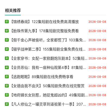
相关推荐
【锦绣春闺】122集短剧在线免费高清播放
2026-08-08
【胎珠传第九季】178集短剧完整版免费看
2026-08-08
【假千金心声被偷听，全家都慌了】103集免费短剧全集在线速看
2026-08-08
【辍学战神第二季】155集短剧全集免费在线赏览
2026-08-08
【全家穿书：女配一家掀翻炮灰剧本】52集短剧全集在线畅看
2026-08-08
【全员恶仙：我有一座种仙观第4季】81集短剧完整版免费观
2026-08-08
【逃跑眠眠】89集短剧在线免费畅享看
2026-08-08
【女德由我不由天】50集短剧免费在线完整赏
2026-08-08
【地府嫡长女别惹，她捉鬼超凶的】49集短剧免费全集观览
2026-08-08
【凡人修仙之一罐灵草到道祖第十一季】207集短剧全集免费在线赏映
2026-08-08