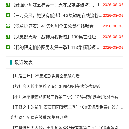
【最强小师妹五界第一：天才见她都破防！】120集短剧资源免费在线赏
2026-08-06
【三万英尺，她没有低头】43集短剧在线流畅观看
2026-08-06
【浅草护庭安】41集短剧全集免费在线畅看
2026-08-06
【凤灵妃天降：战神为我折腰】100集在线短剧免费畅享看
2026-08-06
【我的限定柏拉图男友第一季】113集精彩短剧免费在线播
2026-08-06
最近发表
【别后三年】25集短剧免费全集随心看
【战神今天长出情丝了吗】36集短剧在线免费观影
【小师妹不按套路惊艳三界第二季】106集热门短剧免费直看
【田野之上的新生,青青田园暖第三季】100集短剧免费在线完整看
附加词：免费在线看20集短剧哟
【前世惨死无人怜，重生厉家全听我差遣第二季】106集短剧免费全集赏阅