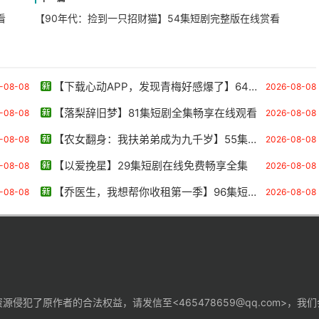
看
【90年代：捡到一只招财猫】54集短剧完整版在线赏看
【下载心动APP，发现青梅好感爆了】64集热门短剧免费在线观
-08-08
2026-08-08
【落梨辞旧梦】81集短剧全集畅享在线观看
-08-08
2026-08-08
【农女翻身：我扶弟弟成为九千岁】55集短剧全集免费畅看
-08-08
2026-08-08
【以爱挽星】29集短剧在线免费畅享全集
-08-08
2026-08-08
【乔医生，我想帮你收租第一季】96集短剧完整版在线看
-08-08
2026-08-08
犯了原作者的合法权益，请发信至<465478659@qq.com>，我