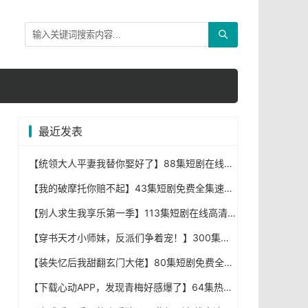
最近发表
【统领大人平妻我替你娶好了】88集短剧在线完整观看
【我的破摩托你赔不起】43集短剧免费全集速看
【别人求生我享乐第一季】113集短剧在线高清观看
【穿书天才小师妹，反派们争着宠！】300集短剧全集免费畅看
【装失忆后我甜翻玄门大佬】80集短剧免费全集在线赏看
【下载心动APP，发现青梅好感爆了】64集热门短剧免费在线观