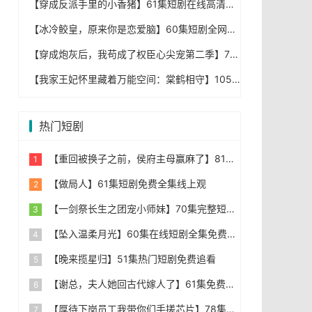
【穿成反派手里的小香猪】61集短剧在线高清畅看
【冰冷鲛皇，原来你是恋爱脑】60集短剧全网免费在线看
【穿成炮灰后，我苟成了权臣心尖宠第二季】75集短剧全集免费畅享
【我家王妃怀里藏着万能空间：棠鹤相守】105集短剧全集免费览观
热门短剧
【重回被换子之前，侯府主母赢麻了】81集短剧免费在线尽情观看
【做局人】61集短剧免费全集线上观
【一剑祭长生之团宠小师妹】70集完整短剧免费播放
【坠入温柔月光】60集在线短剧全集免费观看
【晚来揽星归】51集热门短剧免费追看
【谢总，夫人她回古代嫁人了】61集免费短剧在线速看
【厚待下岗员工我带你们手搓芯片】78集免费短剧全集在线播放