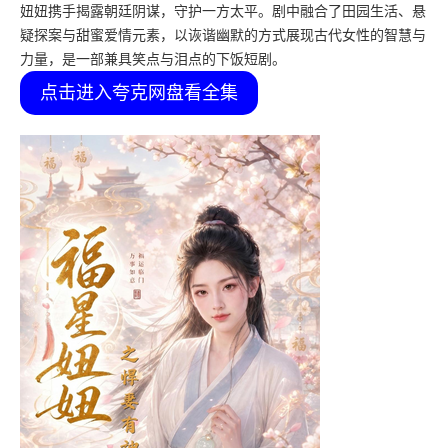
妞妞携手揭露朝廷阴谋，守护一方太平。剧中融合了田园生活、悬
疑探案与甜蜜爱情元素，以诙谐幽默的方式展现古代女性的智慧与
力量，是一部兼具笑点与泪点的下饭短剧。
点击进入夸克网盘看全集