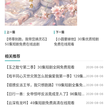
【师尊别跑，我带您搞灵石】
【小圆要嫁他】30集优质短剧
50集短剧免费在线追剧
免费在线观看
相关推荐
【玉之耽兮第二季】30集短剧全网免费观看
2026-08-06
【戏半同心灭世灾煞怎么就偏爱我第一季】129集精彩短剧在线免费看
2026-08-06
【错撩反派王爷，我只想跑路】119集短剧全集免费在线观瞧
2026-08-06
【日行一善：女帝惊呼反派竟成圣人了】96集短剧免费高清在线看
2026-08-06
【云深有龙吟】49集短剧免费高清在线观看
2026-08-06