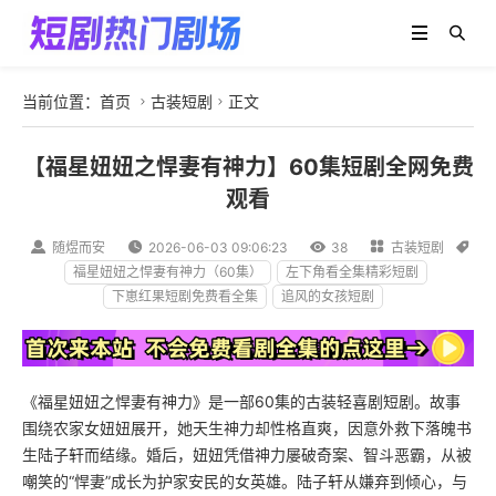
当前位置：
首页
古装短剧
正文


【福星妞妞之悍妻有神力】60集短剧全网免费
观看

随煜而安

2026-06-03 09:06:23

38

古装短剧

福星妞妞之悍妻有神力（60集）
左下角看全集精彩短剧
下崽红果短剧免费看全集
追风的女孩短剧
《福星妞妞之悍妻有神力》是一部60集的古装轻喜剧短剧。故事
围绕农家女妞妞展开，她天生神力却性格直爽，因意外救下落魄书
生陆子轩而结缘。婚后，妞妞凭借神力屡破奇案、智斗恶霸，从被
嘲笑的“悍妻”成长为护家安民的女英雄。陆子轩从嫌弃到倾心，与