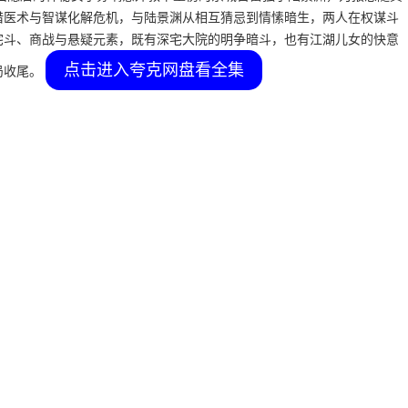
借医术与智谋化解危机，与陆景渊从相互猜忌到情愫暗生，两人在权谋斗
宅斗、商战与悬疑元素，既有深宅大院的明争暗斗，也有江湖儿女的快意
点击进入夸克网盘看全集
局收尾。