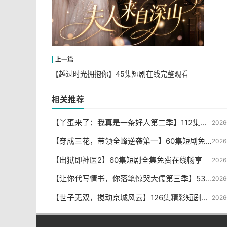
【越过时光拥抱你】45集短剧在线完整观看
相关推荐
【丫蛋来了：我真是一条好人第二季】112集超火短剧免费在线看全剧
2026
【穿成三花，带领全峰逆袭第一】60集短剧免费在线览看
2026
【出狱即神医2】60集短剧全集免费在线畅享
2026
【让你代写情书，你落笔惊哭大儒第三季】53集短剧免费在线观看无广告
2026
【世子无双，搅动京城风云】126集精彩短剧免费览看
2026