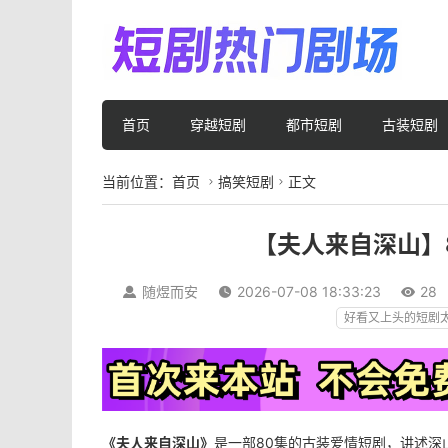
首页
穿越短剧
都市短剧
古装短剧
当前位置：
首页
搞笑短剧
正文


【夫人来自深山】
随煜而安
2026-07-08 18:33:23
28



好看又上头的短剧
《夫人来自深山》
是一部80集的古装爱情短剧，讲述