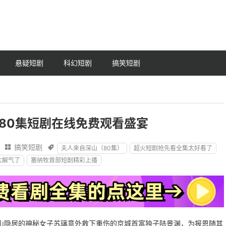
悬疑短剧
科幻短剧
搞笑短剧
80集短剧在线免费观看盛宴
搞笑短剧


夫人来自深山（80集）
超火短剧抢先看全集太好看了
太解气了
塞纳牧首部短剧精彩上播
深山隐居的神秘女子苏璃意外救下重伤的京城首富独子陆景渊，为报恩随其