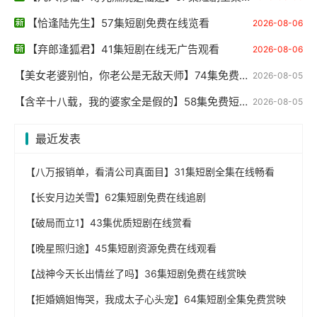
【恰逢陆先生】57集短剧免费在线览看
2026-08-06
【弃郎逢狐君】41集短剧在线无广告观看
2026-08-06
【美女老婆别怕，你老公是无敌天师】74集免费短剧完整观看
2026-08-05
【含辛十八载，我的婆家全是假的】58集免费短剧全集在线赏
2026-08-05
最近发表
【八万报销单，看清公司真面目】31集短剧全集在线畅看
【长安月边关雪】62集短剧免费在线追剧
【破局而立1】43集优质短剧在线赏看
【晚星照归途】45集短剧资源免费在线观看
【战神今天长出情丝了吗】36集短剧免费在线赏映
【拒婚嫡姐悔哭，我成太子心头宠】64集短剧全集免费赏映