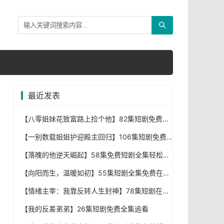
最近发表
【八零姐妹花致富路上捡个他】82集短剧免费高清在线看
【一别数载姐姐护迎殿主回归】106集短剧免费全集赏观
【落魄的他逆天崛起】58集免费短剧全集轻松看
【向阳而生，温暖如初】55集短剧全集免费在线赏看
【情绪主宰：我靠反转人生封神】78集短剧在线高清观看
【我的反差弟弟】26集短剧免费全集追看