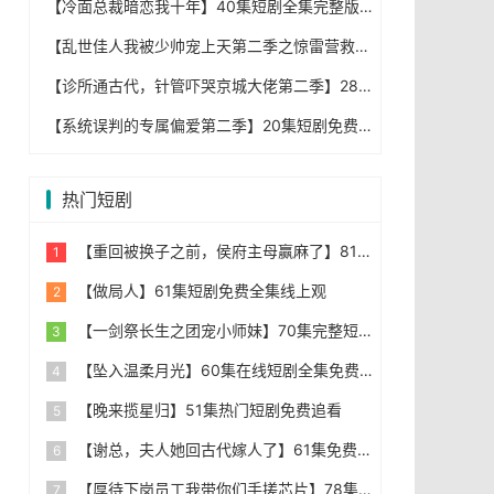
【冷面总裁暗恋我十年】40集短剧全集完整版在线播放
【乱世佳人我被少帅宠上天第二季之惊雷营救】84集超火短剧在线免费畅看
【诊所通古代，针管吓哭京城大佬第二季】28集短剧免费在线追剧
【系统误判的专属偏爱第二季】20集短剧免费全集赏看
热门短剧
【重回被换子之前，侯府主母赢麻了】81集短剧免费在线尽情观看
【做局人】61集短剧免费全集线上观
【一剑祭长生之团宠小师妹】70集完整短剧免费播放
【坠入温柔月光】60集在线短剧全集免费观看
【晚来揽星归】51集热门短剧免费追看
【谢总，夫人她回古代嫁人了】61集免费短剧在线速看
【厚待下岗员工我带你们手搓芯片】78集免费短剧全集在线播放