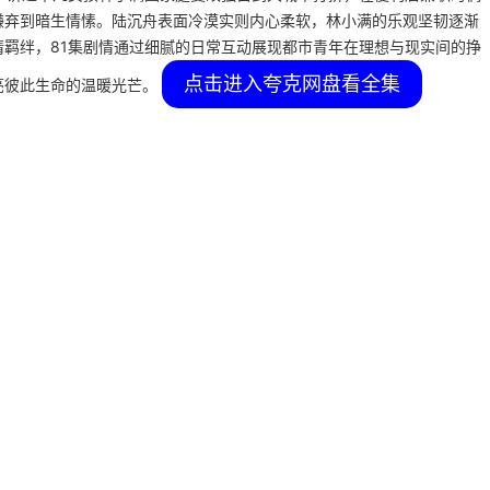
嫌弃到暗生情愫。陆沉舟表面冷漠实则内心柔软，林小满的乐观坚韧逐渐
羁绊，81集剧情通过细腻的日常互动展现都市青年在理想与现实间的挣
点击进入夸克网盘看全集
亮彼此生命的温暖光芒。