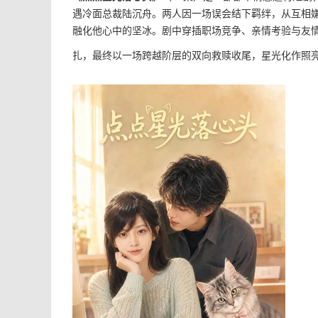
遇冷面总裁陆沉舟。两人因一场误会结下羁绊，从互相
融化他心中的坚冰。剧中穿插职场竞争、亲情考验与友情
扎，最终以一场跨越阶层的双向救赎收尾，星光化作照