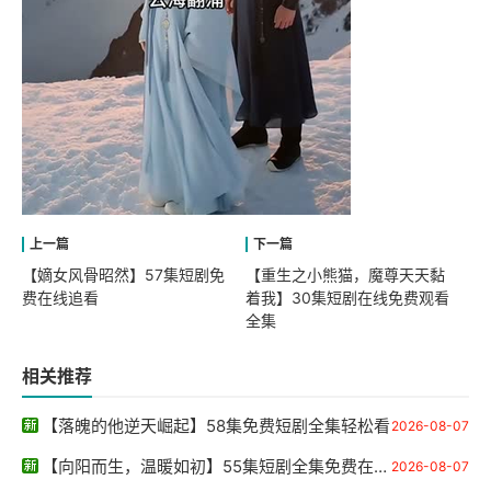
【嫡女风骨昭然】57集短剧免
【重生之小熊猫，魔尊天天黏
费在线追看
着我】30集短剧在线免费观看
全集
相关推荐
【落魄的他逆天崛起】58集免费短剧全集轻松看
2026-08-07
【向阳而生，温暖如初】55集短剧全集免费在线赏看
2026-08-07