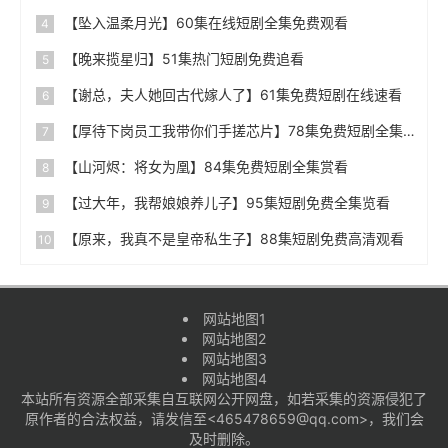
【坠入温柔月光】60集在线短剧全集免费观看
【晚来揽星归】51集热门短剧免费追看
【谢总，夫人她回古代嫁人了】61集免费短剧在线速看
【厚待下岗员工我带你们手搓芯片】78集免费短剧全集在线播放
【山河烬：将女为凰】84集免费短剧全集赏看
【过大年，我帮娘娘养儿子】95集短剧免费全集览看
【原来，我真不是皇帝私生子】88集短剧免费高清观看
网站地图1
网站地图2
网站地图3
网站地图4
本站所有资源全部采集自互联网公开网盘，如若采集的资源侵犯了
原作者的合法权益，请发信至<465478659@qq.com>，我们会
及时删除。