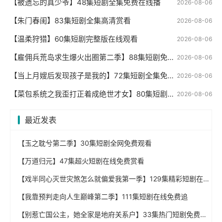
【被遗忘的真少爷】48集短剧全集免费在线播
2026-08-06
【朱门春闺】83集短剧全集高清赏看
2026-08-06
【温柔狩猎】60集短剧完整版在线观看
2026-08-06
【雇佣兵荒岛求生爆火出圈第二季】88集短剧免费全集点播
2026-08-06
【当上月嫂后发现孩子是我的】72集短剧全集免费畅看
2026-08-06
【菜包系统之我歪打正着成绝世才女】80集短剧在线免费畅享看
2026-08-06
最近发表
【玉之耽兮第二季】30集短剧全网免费观看
【万道归元】47集超火短剧在线免费赏看
【戏半同心灭世灾煞怎么就偏爱我第一季】129集精彩短剧在线免费看
【我靠预判走向人生巅峰第二季】111集短剧在线免费追
【别惹亡国公主，她全家是地府关系户】33集热门短剧免费观看