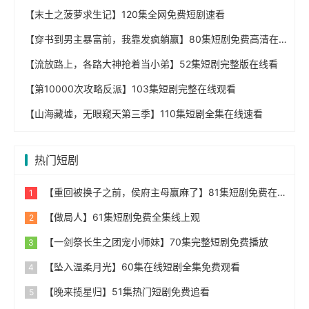
【末土之菠萝求生记】120集全网免费短剧速看
【穿书到男主暴富前，我靠发疯躺赢】80集短剧免费高清在线看
【流放路上，各路大神抢着当小弟】52集短剧完整版在线看
【第10000次攻略反派】103集短剧完整在线观看
【山海藏墟，无眼窥天第三季】110集短剧全集在线速看
热门短剧
【重回被换子之前，侯府主母赢麻了】81集短剧免费在线尽情观看
【做局人】61集短剧免费全集线上观
【一剑祭长生之团宠小师妹】70集完整短剧免费播放
【坠入温柔月光】60集在线短剧全集免费观看
【晚来揽星归】51集热门短剧免费追看