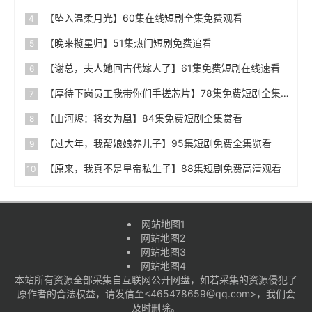
【坠入温柔月光】60集在线短剧全集免费观看
【晚来揽星归】51集热门短剧免费追看
【谢总，夫人她回古代嫁人了】61集免费短剧在线速看
【厚待下岗员工我带你们手搓芯片】78集免费短剧全集在线播放
【山河烬：将女为凰】84集免费短剧全集赏看
【过大年，我帮娘娘养儿子】95集短剧免费全集览看
【原来，我真不是皇帝私生子】88集短剧免费高清观看
网站地图1
网站地图2
网站地图3
网站地图4
本站所有资源全部采集自互联网公开网盘，如若采集的资源侵犯了
原作者的合法权益，请发信至<465478659@qq.com>，我们会
及时删除。