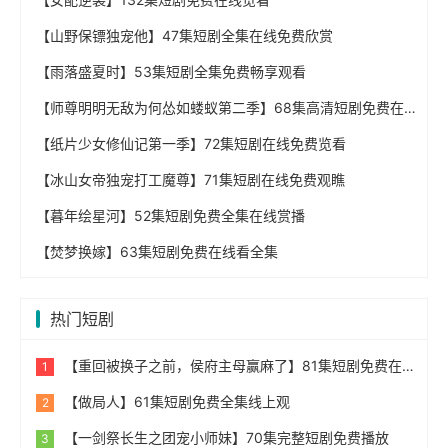
【山野保镖独宠他】47集短剧全集在线免费欣赏
【雨落盛夏时】53集短剧全集免费畅享观看
【师尊明明无敌为何怂如蝼蚁第二季】68集高清短剧免费在线看
【纸片少女修仙记第一季】72集短剧在线免费览看
【冰山女帝独宠打工魔尊】71集短剧在线免费观瞧
【暮年绘星河】52集短剧免费全集在线赏播
【焚梦换嫁】63集短剧免费在线看全集
热门短剧
【重回被换子之前，侯府主母赢麻了】81集短剧免费在线尽情观看
【做局人】61集短剧免费全集线上观
【一剑祭长生之团宠小师妹】70集完整短剧免费播放