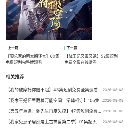
【顾总家的萌宠翻译官】80集
【战王妃又毒又飒】52集短剧
免费短剧完整版观看
免费全集在线赏看
相关推荐
【我的破摩托你赔不起】43集短剧免费全集速看
2026-08-08
【我家王妃怀里藏着万能空间：棠鹤相守】105集短剧全集免费览观
2026-08-08
【第五年重逢，驰先生再度失控】47集短剧免费完整版在线看
2026-08-08
【我家兔崽子居然是上古神兽第二季】91集超火短剧在线免费观
2026-08-08