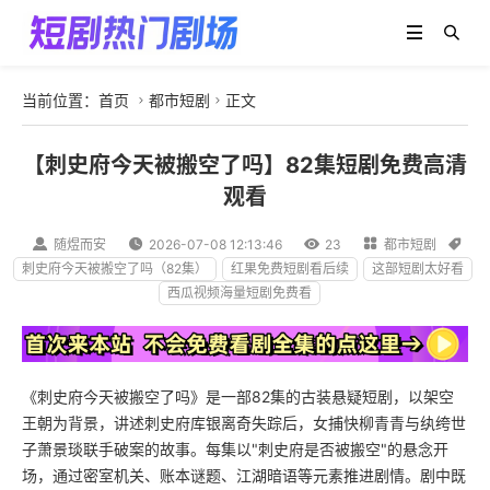
当前位置：
首页
都市短剧
正文


【刺史府今天被搬空了吗】82集短剧免费高清
观看

随煜而安

2026-07-08 12:13:46

23

都市短剧

刺史府今天被搬空了吗（82集）
红果免费短剧看后续
这部短剧太好看
西瓜视频海量短剧免费看
《刺史府今天被搬空了吗》是一部82集的古装悬疑短剧，以架空
王朝为背景，讲述刺史府库银离奇失踪后，女捕快柳青青与纨绔世
子萧景琰联手破案的故事。每集以"刺史府是否被搬空"的悬念开
场，通过密室机关、账本谜题、江湖暗语等元素推进剧情。剧中既