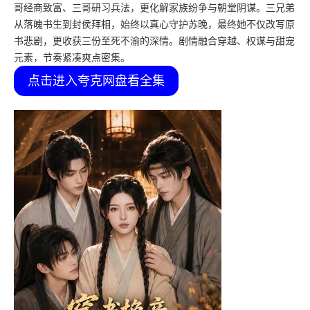
哥经商致富、三哥研习兵法，更化解家族纷争与朝堂阴谋。三兄弟
从落魄书生到封侯拜相，始终以真心守护苏晚，最终她不仅改写原
书悲剧，更收获三份至死不渝的深情。剧情融合穿越、权谋与甜宠
元素，节奏紧凑爽点密集。
点击进入夸克网盘看全集