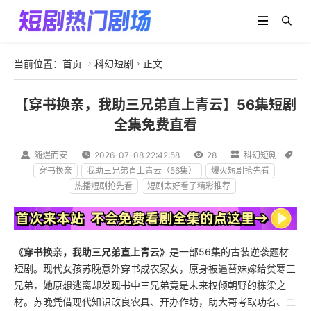
当前位置：
首页
科幻短剧
正文


【穿书换亲，我助三兄弟直上青云】56集短剧
全集免费直看

随煜而安

2026-07-08 22:42:58

28

科幻短剧

穿书换亲
我助三兄弟直上青云（56集）
爆火短剧抢先看
热播短剧抢先看
短剧太好看了精彩推荐
《穿书换亲，我助三兄弟直上青云》
是一部56集的古装逆袭题材
短剧。现代女孩苏晚意外穿书成农家女，原身被逼替妹嫁给贫寒三
兄弟，她原想逃离却发现书中三兄弟竟是未来权倾朝野的栋梁之
材。苏晚凭借现代知识改良农具、开办作坊，助大哥考取功名、二