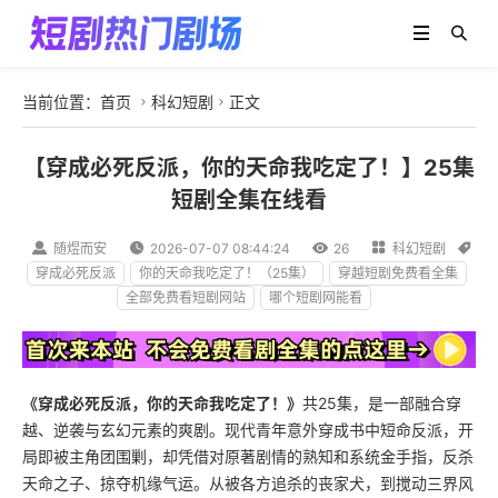
当前位置：
首页
科幻短剧
正文


【穿成必死反派，你的天命我吃定了！】25集
短剧全集在线看

随煜而安

2026-07-07 08:44:24

26

科幻短剧

穿成必死反派
你的天命我吃定了！（25集）
穿越短剧免费看全集
全部免费看短剧网站
哪个短剧网能看
《穿成必死反派，你的天命我吃定了！》
共25集，是一部融合穿
越、逆袭与玄幻元素的爽剧。现代青年意外穿成书中短命反派，开
局即被主角团围剿，却凭借对原著剧情的熟知和系统金手指，反杀
天命之子、掠夺机缘气运。从被各方追杀的丧家犬，到搅动三界风