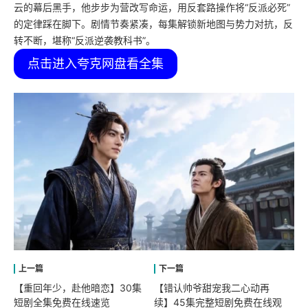
云的幕后黑手，他步步为营改写命运，用反套路操作将“反派必死”
的定律踩在脚下。剧情节奏紧凑，每集解锁新地图与势力对抗，反
转不断，堪称“反派逆袭教科书”。
点击进入夸克网盘看全集
【重回年少，赴他暗恋】30集
【错认帅爷甜宠我二心动再
短剧全集免费在线速览
续】45集完整短剧免费在线观