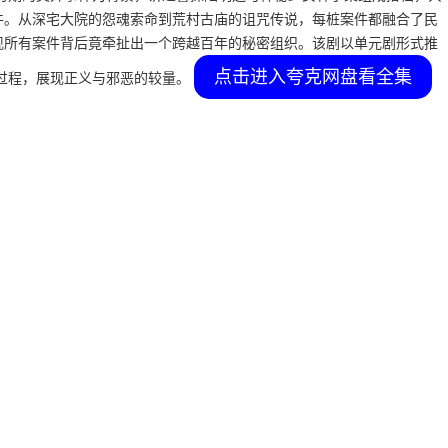
件。从深宅大院的怨魂索命到荒村古庙的诅咒传说，每桩案件都融合了民
现所有案件背后竟牵扯出一个跨越百年的秘密组织。该剧以单元剧形式推
点击进入夸克网盘看全集
案过程，展现正义与邪恶的较量。