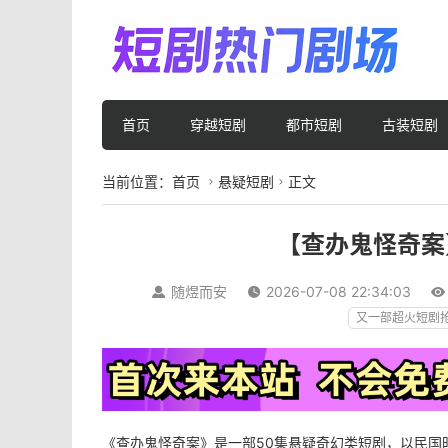
首页
穿越短剧
都市短剧
古装短剧
当前位置：
首页
悬疑短剧
正文


【查办鬼怪奇案
随煜而安
2026-07-08 22:34:03



又一部超火短剧
《查办鬼怪奇案》是一部50集悬疑奇幻类短剧，以民国