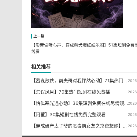
【影帝偷听心声：穿成萌犬爆红娱乐圈】51集短剧免费
线看
相关推荐
【蓄谋散伙，前夫哥对我怦然心动】71集热门短剧在线观映
2026
【怎误风月】70集热门短剧在线免费播
2026
【恰似寒光遇心动】36集短剧免费在线尽情观赏
2026
【阿萤】30集短剧在线免费完整观看
2026
【穿成破产太子爷的恶毒前女友之京夜想你】更新30集短剧在线免费看
2026