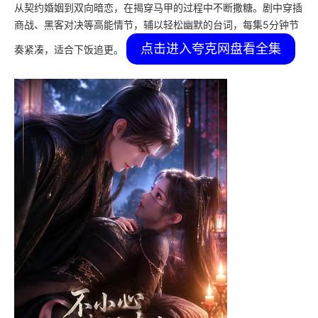
从契约婚姻到双向暗恋，在揭穿马甲的过程中不断撒糖。剧中穿插
商战、黑客对决等高能情节，辅以轻松幽默的台词，每集5分钟节
点击进入夸克网盘看全集
奏紧凑，适合下饭追更。