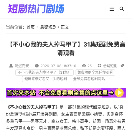
当前位置：
首页
悬疑短剧
正文


【不小心我的夫人掉马甲了】31集短剧免费高
清观看

随煜而安

2026-07-08 18:37:16

25

悬疑短剧

不小心我的夫人掉马甲了（31集）
免费短剧全集任你观看
短剧来袭好看又上头的短剧
全部免费看短剧网站
《不小心我的夫人掉马甲了》
是一部31集的现代甜宠短剧，以“身
份反转”为核心展开爆笑剧情。女主表面是柔弱小娇妻，实则身怀
多重马甲——黑客天才、商业女王、格斗高手，却因一场意外被男
主发现真实身份。男主表面是冷面总裁，私下却是宠妻狂魔，两人