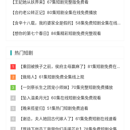
【王妃她从妖界来】67集短剧完整版免费看
【合约老公转正记】80集短剧全集在线免费播放
【含辛十八载，我的婆家全是假的】58集免费短剧全集在线赏
【想你的第七个春日】86集精彩短剧免费完整观看
热门短剧
【重回被换子之前，侯府主母赢麻了】81集短剧免费在线尽情观看
【做局人】61集短剧免费全集线上观
【一剑祭长生之团宠小师妹】70集完整短剧免费播放
【坠入温柔月光】60集在线短剧全集免费观看
【晚来揽星归】51集热门短剧免费追看
【谢总，夫人她回古代嫁人了】61集免费短剧在线速看
【厚待下岗员工我带你们手搓芯片】78集免费短剧全集在线播放