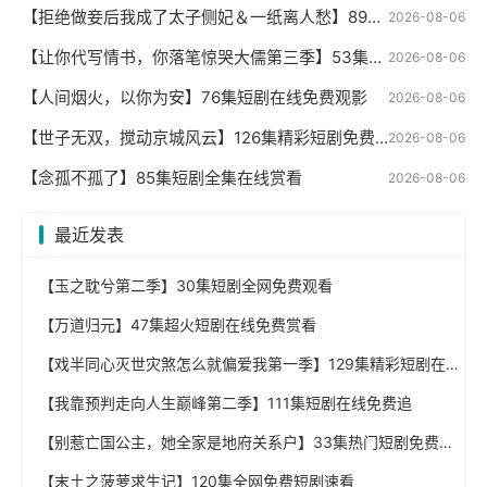
【拒绝做妾后我成了太子侧妃＆一纸离人愁】89集短剧免费完整版在线看
2026-08-06
【让你代写情书，你落笔惊哭大儒第三季】53集短剧免费在线观看无广告
2026-08-06
【人间烟火，以你为安】76集短剧在线免费观影
2026-08-06
【世子无双，搅动京城风云】126集精彩短剧免费览看
2026-08-06
【念孤不孤了】85集短剧全集在线赏看
2026-08-06
最近发表
【玉之耽兮第二季】30集短剧全网免费观看
【万道归元】47集超火短剧在线免费赏看
【戏半同心灭世灾煞怎么就偏爱我第一季】129集精彩短剧在线免费看
【我靠预判走向人生巅峰第二季】111集短剧在线免费追
【别惹亡国公主，她全家是地府关系户】33集热门短剧免费观看
【末土之菠萝求生记】120集全网免费短剧速看