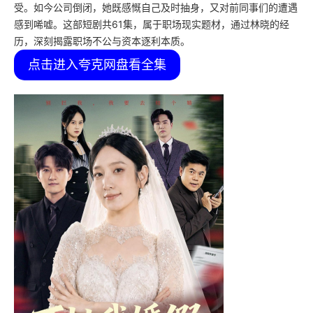
受。如今公司倒闭，她既感慨自己及时抽身，又对前同事们的遭遇
感到唏嘘。这部短剧共61集，属于职场现实题材，通过林晓的经
历，深刻揭露职场不公与资本逐利本质。
点击进入夸克网盘看全集