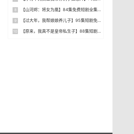
【山河烬：将女为凰】84集免费短剧全集赏看
【过大年，我帮娘娘养儿子】95集短剧免费全集览看
【原来，我真不是皇帝私生子】88集短剧免费高清观看