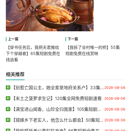
【穿书任务后，我把夫君推给
【我拆了全村唯一的桥】55集
下个穿越者】65集短剧免费在
短剧免费在线赏映
线追看
相关推荐
【别惹亡国公主，她全家是地府关系户】33集热门短剧免费观看
2026-08-06
【末土之菠萝求生记】120集全网免费短剧速看
2026-08-06
【满宝进山闻香，山珍全归我家】105集短剧免费在线随心看
2026-08-06
【错嫁乡下老实人，他怎么什么都会】50集短剧全集免费观影
2026-08-06
【我的狐妖老公靠贴贴充电】66集短剧全集在线速看
2026-08-06