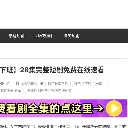
悬疑短剧
科幻短剧
搞笑短剧
下班】28集完整短剧免费在线速看
31
悬疑短剧



被厂长辜负后
我到点下班（28集）
好看的短剧分享
全集短剧免费完整版在线观看
短剧。女主林晓在工厂兢兢业业工作多年，为厂长解决无数难题，甚至放