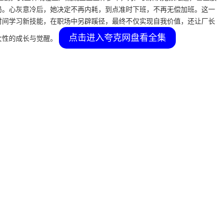
局。心灰意冷后，她决定不再内耗，到点准时下班，不再无偿加班。这一
时间学习新技能，在职场中另辟蹊径，最终不仅实现自我价值，还让厂长
点击进入夸克网盘看全集
女性的成长与觉醒。