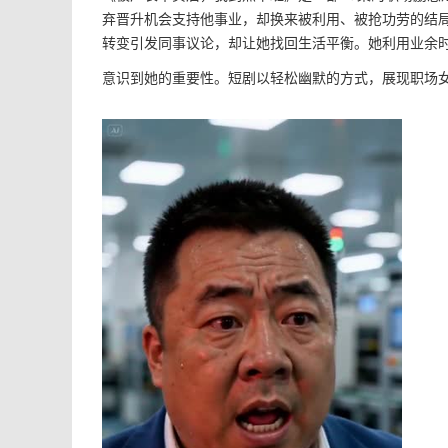
弃晋升机会支持他事业，却换来被利用、被抢功劳的结
转变引发同事议论，却让她找回生活平衡。她利用业余
意识到她的重要性。短剧以轻松幽默的方式，展现职场