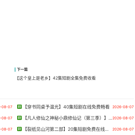
【这个皇上是老乡】42集短剧全集免费收看
【穿书同桌予温光】40集短剧在线免费畅看
-08-07
2026-08-07
【凡人修仙之神秘小鼎修仙记（第三季）】25集短剧全集在线畅看
-08-07
2026-08-07
【裂纸见山河第二部】20集短剧免费在线赏看
-08-07
2026-08-07