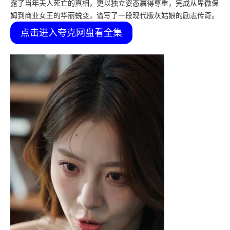
露了当年夫人死亡的真相，更以独立姿态赢得尊重，完成从卑微保
姆到商业女王的华丽蜕变，谱写了一段现代版灰姑娘的励志传奇。
点击进入夸克网盘看全集