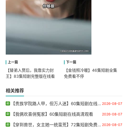
【替弟入赘后，我靠实力封
【金钱照冷暖】46集短剧全集
王】83集短剧完整版在线看
免费看不停
相关推荐
【贵族学院路人甲，但万人迷】60集短剧在线免费畅快观看
2026-08-07
【我俩欢喜俏冤家】60集短剧在线高清观看
2026-08-07
【穿到兽世，女主她一统蛮荒】72集短剧免费全集赏映
2026-08-07