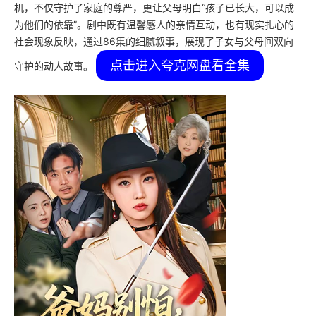
机，不仅守护了家庭的尊严，更让父母明白“孩子已长大，可以成
为他们的依靠”。剧中既有温馨感人的亲情互动，也有现实扎心的
社会现象反映，通过86集的细腻叙事，展现了子女与父母间双向
点击进入夸克网盘看全集
守护的动人故事。