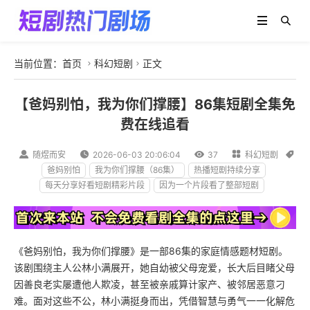
当前位置：
首页
科幻短剧
正文


【爸妈别怕，我为你们撑腰】86集短剧全集免
费在线追看

随煜而安

2026-06-03 20:06:04

37

科幻短剧

爸妈别怕
我为你们撑腰（86集）
热播短剧持续分享
每天分享好看短剧精彩片段
因为一个片段看了整部短剧
《爸妈别怕，我为你们撑腰》是一部86集的家庭情感题材短剧。
该剧围绕主人公林小满展开，她自幼被父母宠爱，长大后目睹父母
因善良老实屡遭他人欺凌，甚至被亲戚算计家产、被邻居恶意刁
难。面对这些不公，林小满挺身而出，凭借智慧与勇气一一化解危