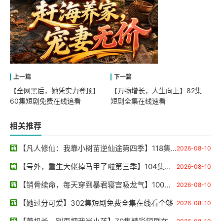
【全网黑后，她凭实力登顶】
【万物增长，人生向上】82集
60集短剧免费在线追看
短剧全集在线速看
相关推荐
【凡人修仙：我靠小树苗逆仙途第四季】118集高清短剧免费观
2026-08-10
【号外，重生大佬掉马甲了啦第三季】104集短剧免费在线畅看
2026-08-10
【销骨续命，每天穿到暴君寝宫吸龙气】100集短剧全集免费观看
2026-08-10
【她过分可爱】302集短剧免费全集在线看个够
2026-08-10